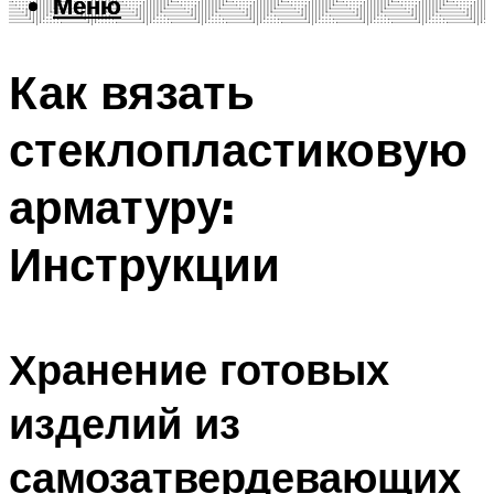
Меню
Меню
Как вязать
стеклопластиковую
арматуру:
Инструкции
Хранение готовых
изделий из
самозатвердевающих