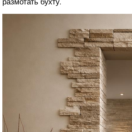
размотать бухту.