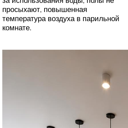
за использования воды, полы не
просыхают, повышенная
температура воздуха в парильной
комнате.