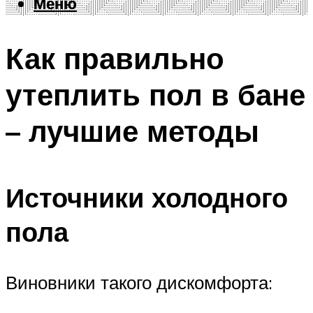
Меню
Меню
Как правильно
утеплить пол в бане
– лучшие методы
Источники холодного
пола
Виновники такого дискомфорта: