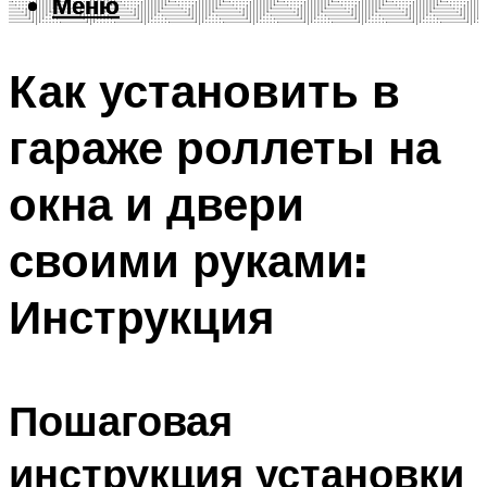
Меню
Меню
Как установить в
гараже роллеты на
окна и двери
своими руками:
Инструкция
Пошаговая
инструкция установки