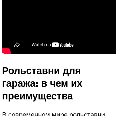
Рольставни для
гаража: в чем их
преимущества
В современном мире рольставни