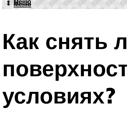
Меню
Меню
Как снять 
поверхнос
условиях?