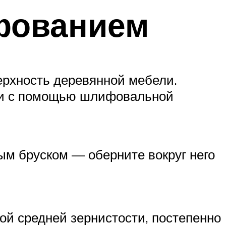
фованием
ерхность деревянной мебели.
ли с помощью шлифовальной
м бруском — оберните вокруг него
ой средней зернистости, постепенно