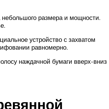
 небольшого размера и мощности.
е.
ециальное устройство с захватом
лифовании равномерно.
олосу наждачной бумаги вверх-вниз
еревянной