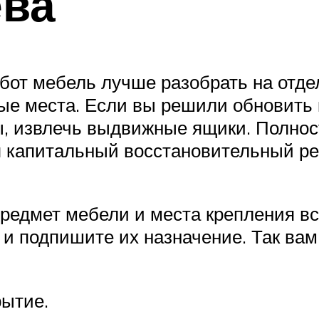
ева
от мебель лучше разобрать на отде
е места. Если вы решили обновить к
, извлечь выдвижные ящики. Полнос
тся капитальный восстановительный 
редмет мебели и места крепления вс
и подпишите их назначение. Так вам
рытие.