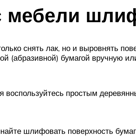
 с мебели шли
ько снять лак, но и выровнять пов
ой (абразивной) бумагой вручную и
я воспользуйтесь простым деревянны
найте шлифовать поверхность бумаг