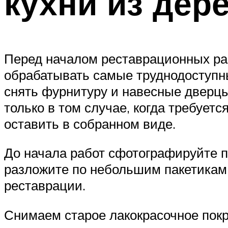
кухни из дер
Перед началом реставрационных раб
обрабатывать самые труднодоступны
снять фурнитуру и навесные дверцы
только в том случае, когда требуе
оставить в собранном виде.
До начала работ сфотографируйте п
разложите по небольшим пакетикам 
реставрации.
Снимаем старое лакокрасочное пок