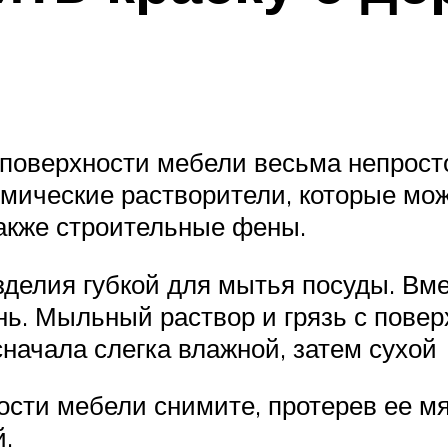
 поверхности мебели весьма непросто
мические растворители, которые мо
акже строительные фены.
делия губкой для мытья посуды. Вме
ь. Мыльный раствор и грязь с повер
начала слегка влажной, затем сухой
ости мебели снимите, протерев ее м
й.