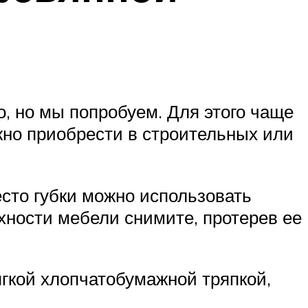
, но мы попробуем. Для этого чаще
жно приобрести в строительных или
сто губки можно использовать
хности мебели снимите, протерев ее
ягкой хлопчатобумажной тряпкой,