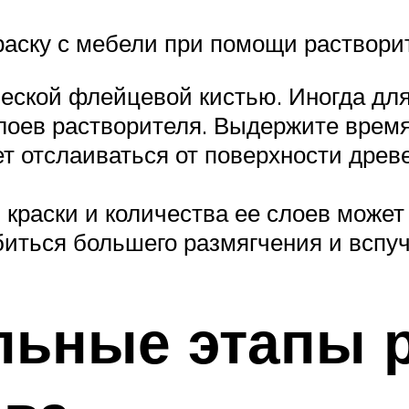
краску с мебели при помощи раствори
еской флейцевой кистью. Иногда для 
лоев растворителя. Выдержите врем
нет отслаиваться от поверхности дре
й краски и количества ее слоев може
биться большего размягчения и вспуч
льные этапы 