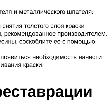
теля и металлического шпателя:
снятия толстого слоя краски
я, рекомендованное производителем.
весины, соскоблите ее с помощью
т появиться необходимость нанести
ивания краски.
реставрации