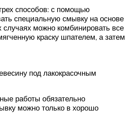
трех способов: с помощью
вать специальную смывку на основе
х случаях можно комбинировать все
мягченную краску шпателем, а затем
ревесину под лакокрасочным
ные работы обязательно
мывку можно только в хорошо