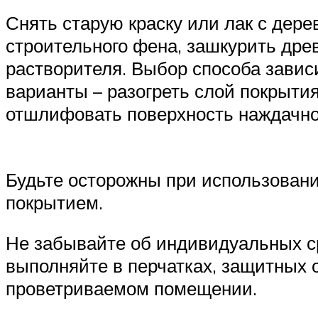
Снять старую краску или лак с дер
строительного фена, зашкурить дре
растворителя. Выбор способа завис
варианты – разогреть слой покрыти
отшлифовать поверхность наждачно
Будьте осторожны при использовани
покрытием.
Не забывайте об индивидуальных с
выполняйте в перчатках, защитных 
проветриваемом помещении.