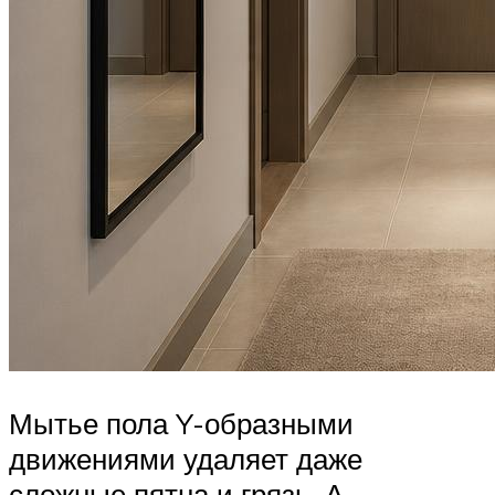
Мытье пола Y-образными
движениями удаляет даже
сложные пятна и грязь. А