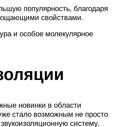
ольшую популярность, благодаря
глощающими свойствами.
тура и особое молекулярное
золяции
жные новинки в области
 уже стало возможным не просто
 звукоизоляционную систему,