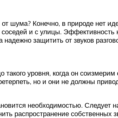
от шума? Конечно, в природе нет ид
т соседей и с улицы. Эффективность 
 надежно защитить от звуков разгово
 такого уровня, когда он соизмерим 
етерпеть, но и они не должны приво
новится необходимостью. Следует на
нить распространение собственных з