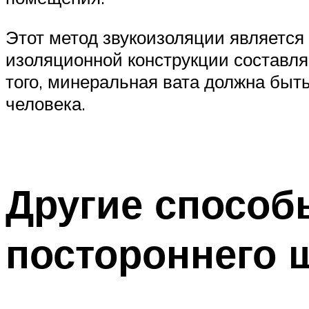
Этот метод звукоизоляции является
изоляционной конструкции составляе
того, минеральная вата должна быт
человека.
Другие способ
постороннего 