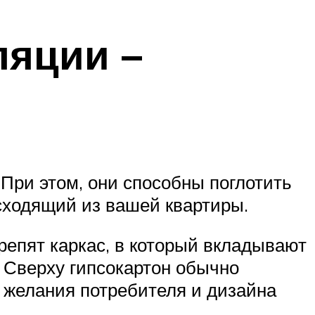
ляции –
При этом, они способны поглотить
исходящий из вашей квартиры.
репят каркас, в который вкладывают
 Сверху гипсокартон обычно
т желания потребителя и дизайна