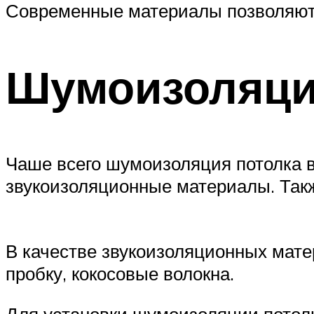
Современные материалы позволяют 
Шумоизоляция
Чаше всего шумоизоляция потолка в
звукоизоляционные материалы. Такж
В качестве звукоизоляционных мате
пробку, кокосовые волокна.
Для установки шумоизоляции потолк