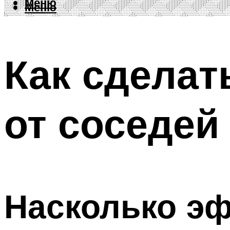
Меню
Меню
Как сделат
от соседей
Насколько эф