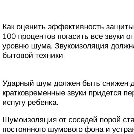
Как оценить эффективность защиты 
100 процентов погасить все звуки о
уровню шума. Звукоизоляция должна
бытовой техники.
Ударный шум должен быть снижен до
кратковременные звуки придется пер
испугу ребенка.
Шумоизоляция от соседей порой ста
постоянного шумового фона и устра