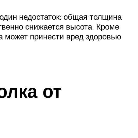
 один недостаток: общая толщина
ственно снижается высота. Кроме
на может принести вред здоровью
олка от