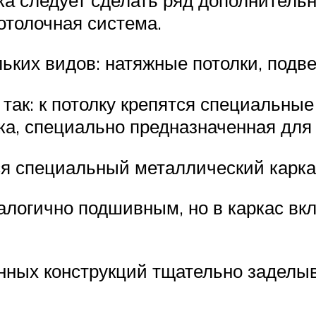
отолочная система.
ких видов: натяжные потолки, подве
так: к потолку крепятся специальные
ка, специально предназначенная для 
я специальный металлический карка
алогично подшивным, но в каркас в
нных конструкций тщательно заделыв