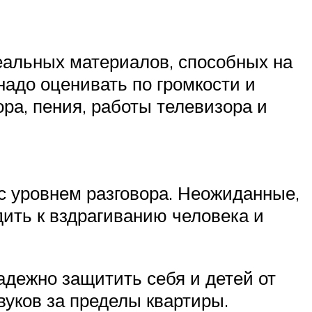
еальных материалов, способных на
надо оценивать по громкости и
ра, пения, работы телевизора и
с уровнем разговора. Неожиданные,
дить к вздрагиванию человека и
дежно защитить себя и детей от
вуков за пределы квартиры.