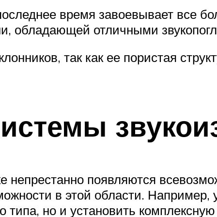
 последнее время завоевывает все б
ни, обладающей отличными звукопо
клонников, так как ее пористая струк
истемы звукои
е непрестанно появляются всевозмо
можности в этой области. Например,
о типа, но и установить комплексную