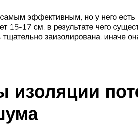
 самым эффективным, но у него есть
т 15-17 см, в результате чего суще
ь тщательно заизолирована, иначе о
ы изоляции пот
шума