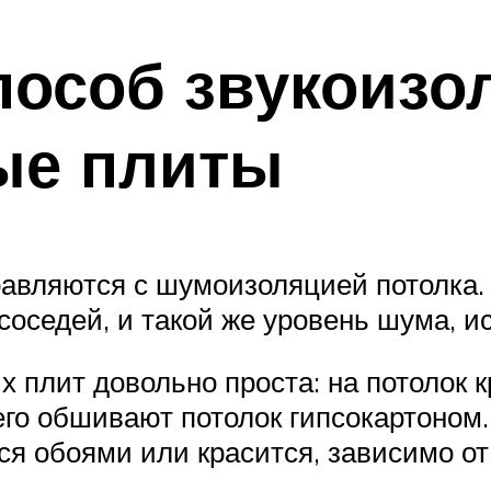
особ звукоизо
ые плиты
вляются с шумоизоляцией потолка. 
соседей, и такой же уровень шума, 
 плит довольно проста: на потолок к
го обшивают потолок гипсокартоном.
ся обоями или красится, зависимо о