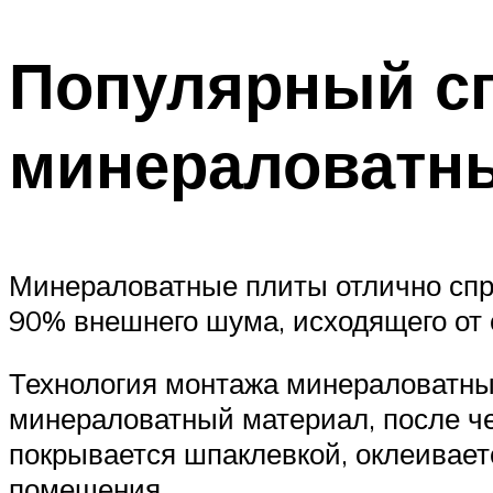
Популярный сп
минераловатн
Минераловатные плиты отлично спра
90% внешнего шума, исходящего от 
Технология монтажа минераловатных
минераловатный материал, после че
покрывается шпаклевкой, оклеивает
помещения.