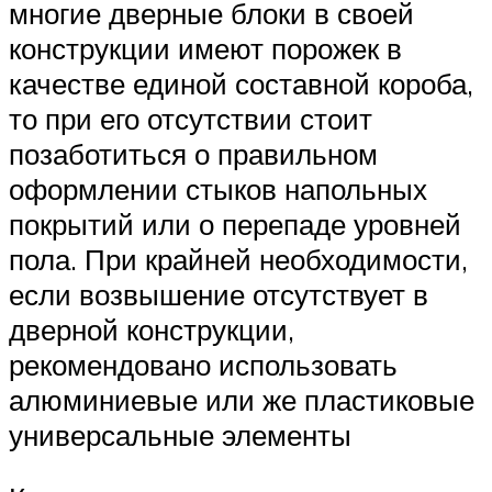
многие дверные блоки в своей
конструкции имеют порожек в
качестве единой составной короба,
то при его отсутствии стоит
позаботиться о правильном
оформлении стыков напольных
покрытий или о перепаде уровней
пола. При крайней необходимости,
если возвышение отсутствует в
дверной конструкции,
рекомендовано использовать
алюминиевые или же пластиковые
универсальные элементы