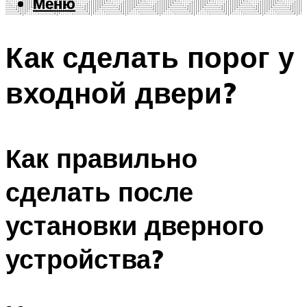
Меню
Меню
Как сделать порог у
входной двери?
Как правильно
сделать после
установки дверного
устройства?