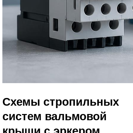
Схемы стропильных
систем вальмовой
крыши с эркером