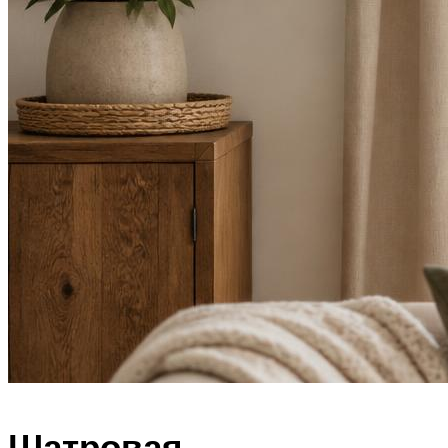
Шатровая