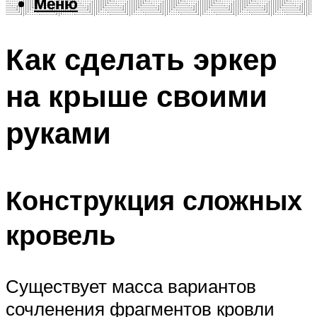
Меню
Меню
Как сделать эркер
на крыше своими
руками
Конструкция сложных
кровель
Существует масса вариантов
сочленения фрагментов кровли