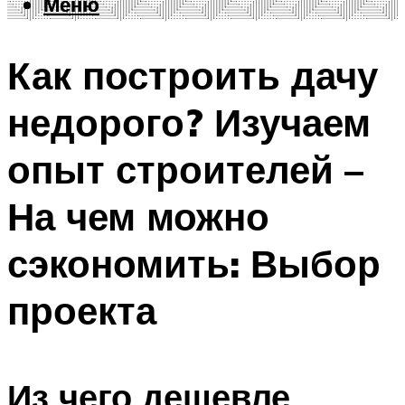
Меню
Меню
Как построить дачу
недорого? Изучаем
опыт строителей –
На чем можно
сэкономить: Выбор
проекта
Из чего дешевле