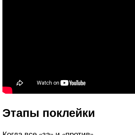
Этапы поклейки
Когда все «за» и «против»