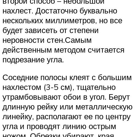
второй способ – небольшой
нахлест. Достаточно буквально
нескольких миллиметров, но все
будет зависеть от степени
неровности стен.Самым
действенным методом считается
подрезание угла.
Соседние полосы клеят с большим
нахлестом (3-5 см), тщательно
утрамбовывают обои в угол. Берут
длинную рейку или металлическую
линейку, располагают ее по центру
угла и проводят линию острым
ножом. Обрезки убирают, края