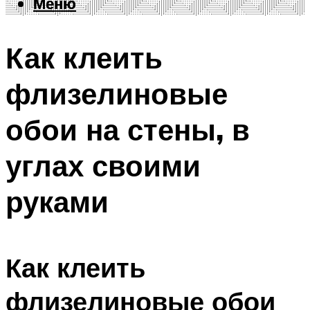
Меню
Меню
Как клеить
флизелиновые
обои на стены, в
углах своими
руками
Как клеить
флизелиновые обои