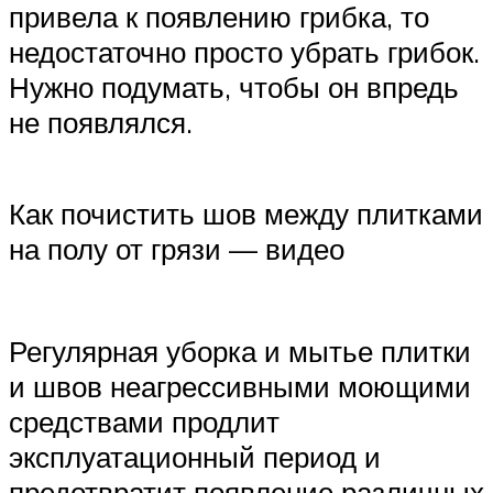
привела к появлению грибка, то
недостаточно просто убрать грибок.
Нужно подумать, чтобы он впредь
не появлялся.
Как почистить шов между плитками
на полу от грязи — видео
Регулярная уборка и мытье плитки
и швов неагрессивными моющими
средствами продлит
эксплуатационный период и
предотвратит появление различных