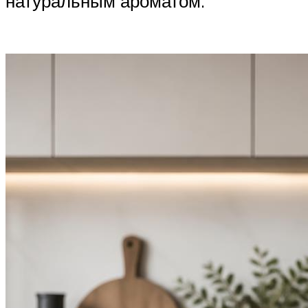
натуральным ароматом.