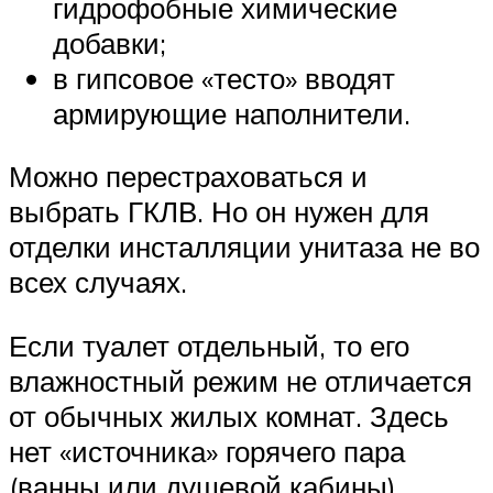
гидрофобные химические
добавки;
в гипсовое «тесто» вводят
армирующие наполнители.
Можно перестраховаться и
выбрать ГКЛВ. Но он нужен для
отделки инсталляции унитаза не во
всех случаях.
Если туалет отдельный, то его
влажностный режим не отличается
от обычных жилых комнат. Здесь
нет «источника» горячего пара
(ванны или душевой кабины),