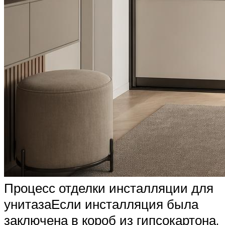
Процесс отделки инсталляции для
унитазаЕсли инсталляция была
заключена в короб из гипсокартона,