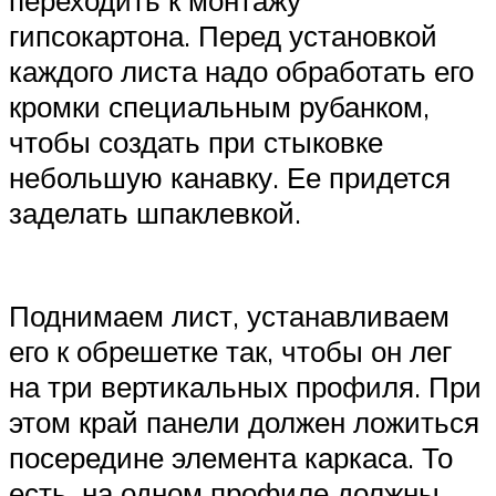
переходить к монтажу
гипсокартона. Перед установкой
каждого листа надо обработать его
кромки специальным рубанком,
чтобы создать при стыковке
небольшую канавку. Ее придется
заделать шпаклевкой.
Поднимаем лист, устанавливаем
его к обрешетке так, чтобы он лег
на три вертикальных профиля. При
этом край панели должен ложиться
посередине элемента каркаса. То
есть, на одном профиле должны