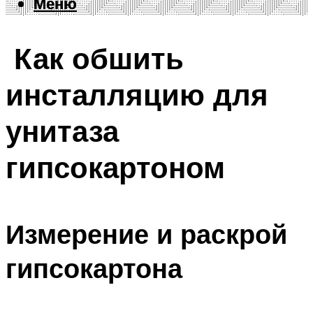
Меню
Меню
Как обшить
инсталляцию для
унитаза
гипсокартоном
Измерение и раскрой
гипсокартона