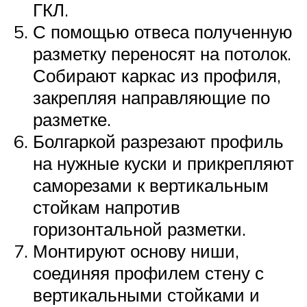
ГКЛ.
С помощью отвеса полученную
разметку переносят на потолок.
Собирают каркас из профиля,
закрепляя направляющие по
разметке.
Болгаркой разрезают профиль
на нужные куски и прикрепляют
саморезами к вертикальным
стойкам напротив
горизонтальной разметки.
Монтируют основу ниши,
соединяя профилем стену с
вертикальными стойками и