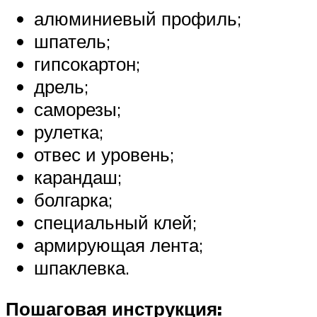
алюминиевый профиль;
шпатель;
гипсокартон;
дрель;
саморезы;
рулетка;
отвес и уровень;
карандаш;
болгарка;
специальный клей;
армирующая лента;
шпаклевка.
Пошаговая инструкция: