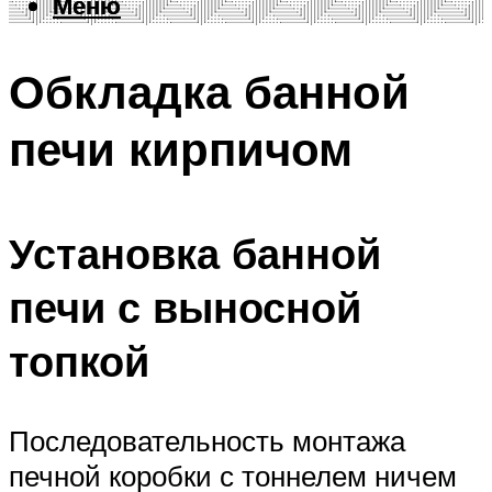
Меню
Меню
Обкладка банной
печи кирпичом
Установка банной
печи с выносной
топкой
Последовательность монтажа
печной коробки с тоннелем ничем