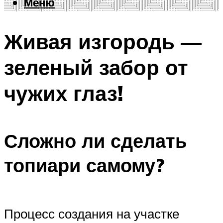
Меню
Меню
Живая изгородь —
зеленый забор от
чужих глаз!
Сложно ли сделать
топиари самому?
Процесс создания на участке