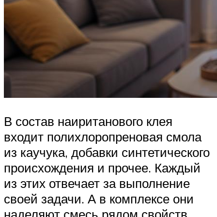
В состав наиританового клея
входит полихлоропреновая смола
из каучука, добавки синтетического
происхождения и прочее. Каждый
из этих отвечает за выполнение
своей задачи. А в комплексе они
наделяют смесь рядом свойств,