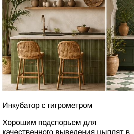
Инкубатор с гигрометром
Хорошим подспорьем для
качественного выведения цыплят в