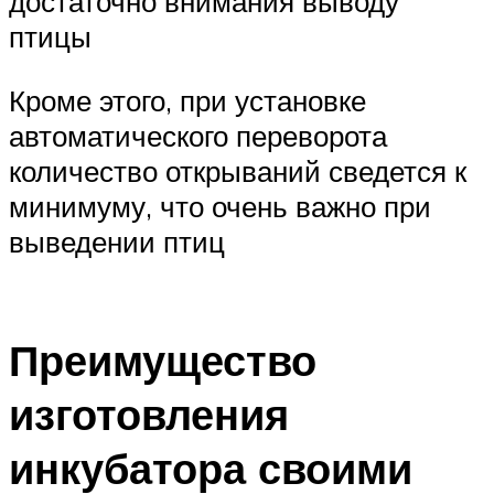
достаточно внимания выводу
птицы
Кроме этого, при установке
автоматического переворота
количество открываний сведется к
минимуму, что очень важно при
выведении птиц
Преимущество
изготовления
инкубатора своими