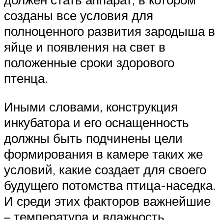
созданы все условия для
полноценного развития зародыша в
яйце и появления на свет в
положенные сроки здорового
птенца.
Иными словами, конструкция
инкубатора и его оснащенность
должны быть подчинены цели
формирования в камере таких же
условий, какие создает для своего
будущего потомства птица-наседка.
И среди этих факторов важнейшие
– температура и влажность.