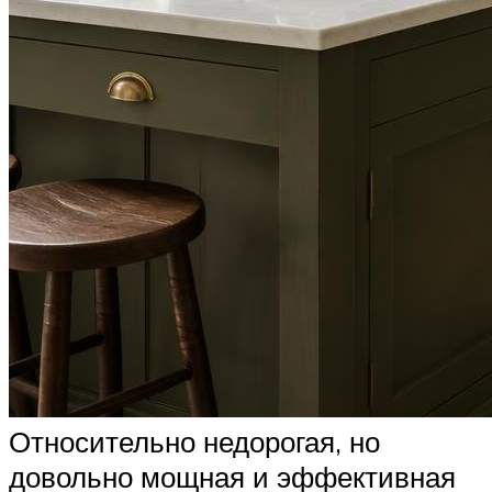
Относительно недорогая, но
довольно мощная и эффективная