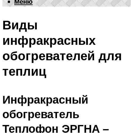
Меню
Меню
Виды
инфракрасных
обогревателей для
теплиц
Инфракрасный
обогреватель
Теплофон ЭРГНА –