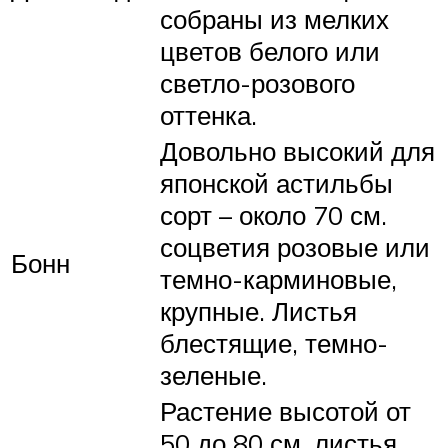
собраны из мелких
цветов белого или
светло-розового
оттенка.
Довольно высокий для
японской астильбы
сорт – около 70 см.
соцветия розовые или
Бонн
темно-карминовые,
крупные. Листья
блестящие, темно-
зеленые.
Растение высотой от
50 до 80 см. листья