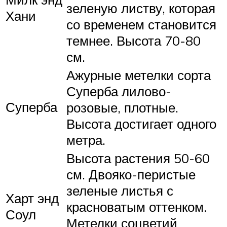
зеленую листву, которая
Хани
со временем становится
темнее. Высота 70-80
см.
Ажурные метелки сорта
Суперба лилово-
Суперба
розовые, плотные.
Высота достигает одного
метра.
Высота растения 50-60
см. Двояко-перистые
зеленые листья с
Харт энд
красноватым оттенком.
Соул
Метелки соцветий