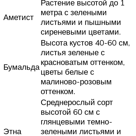
Растение высотой до 1
метра с зелеными
Аметист
листьями и пышными
сиреневыми цветами.
Высота кустов 40-60 см,
листья зеленые с
красноватым оттенком,
Бумальда
цветы белые с
малиново-розовым
оттенком.
Среднерослый сорт
высотой 60 см с
глянцевыми темно-
Этна
зелеными листьями и