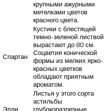
крупными ажурными
метелками цветов
красного цвета.
Кустики с блестящей
темно-зеленой листвой
вырастают до 80 см.
Соцветия конической
Спартан
формы из мелких ярко-
красных цветков
обладают приятным
ароматом.
Листья у этого сорта
астильбы
Элли
глубокоразрезные,