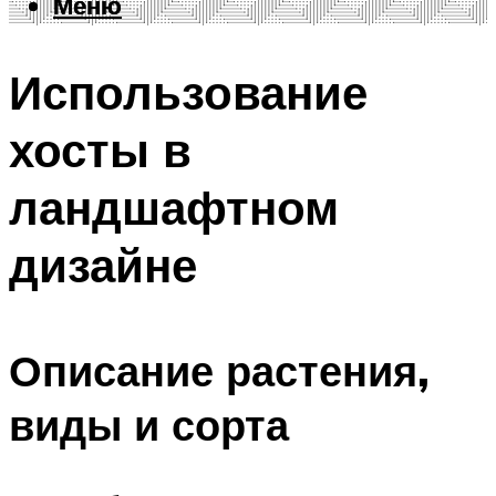
Меню
Меню
Использование
хосты в
ландшафтном
дизайне
Описание растения,
виды и сорта