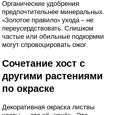
Органические удобрения
предпочтительнее минеральных.
«Золотое правило» ухода – не
переусердствовать. Слишком
частые или обильные подкормки
могут спровоцировать ожог.
Сочетание хост с
другими растениями
по окраске
Декоративная окраска листвы
хосты — это её «конёк». Это