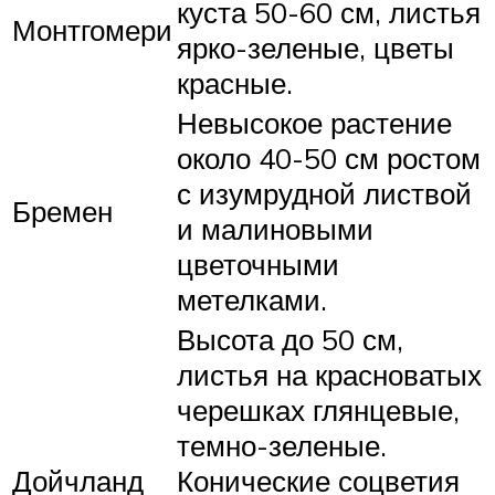
куста 50-60 см, листья
Монтгомери
ярко-зеленые, цветы
красные.
Невысокое растение
около 40-50 см ростом
с изумрудной листвой
Бремен
и малиновыми
цветочными
метелками.
Высота до 50 см,
листья на красноватых
черешках глянцевые,
темно-зеленые.
Дойчланд
Конические соцветия