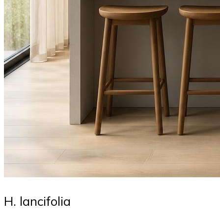
H. lancifolia