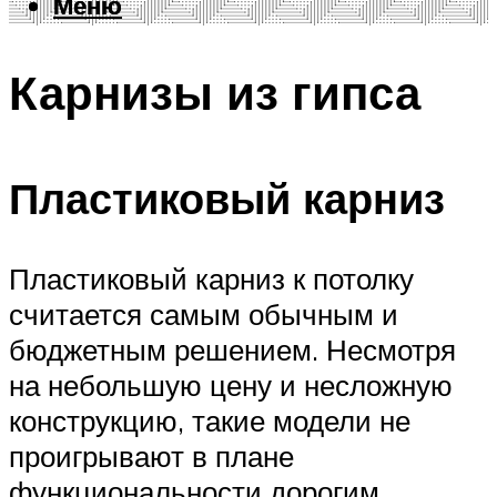
Меню
Меню
Карнизы из гипса
Пластиковый карниз
Пластиковый карниз к потолку
считается самым обычным и
бюджетным решением. Несмотря
на небольшую цену и несложную
конструкцию, такие модели не
проигрывают в плане
функциональности дорогим