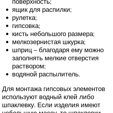
поверхность;
ящик для распилки;
рулетка;
гипсовка;
кисть небольшого размера;
мелкозернистая шкурка;
шприц – благодаря ему можно
заполнять мелкие отверстия
раствором;
водяной распылитель.
Для монтажа гипсовых элементов
используют водный клей либо
шпаклевку. Если изделия имеют
небольшую массу, то шпаклевки