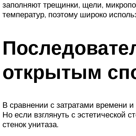
заполняют трещинки, щели, микропо
температур, поэтому широко испол
Последовател
открытым сп
В сравнении с затратами времени и
Но если взглянуть с эстетической с
стенок унитаза.