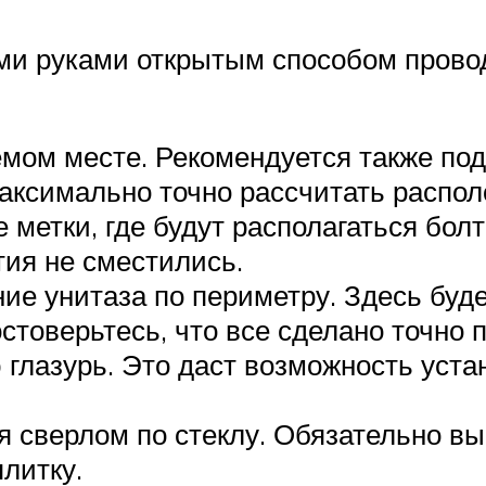
ими руками открытым способом пров
емом месте. Рекомендуется также под
аксимально точно рассчитать распол
метки, где будут располагаться болт
тия не сместились.
ие унитаза по периметру. Здесь буде
остоверьтесь, что все сделано точно
глазурь. Это даст возможность устан
я сверлом по стеклу. Обязательно в
литку.