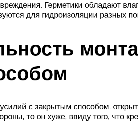
вреждения. Герметики обладают вла
ьзуются для гидроизоляции разных п
ьность монта
особом
 усилий с закрытым способом, откры
тороны, то он хуже, ввиду того, что 