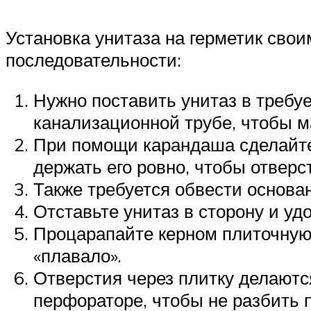
Установка унитаза на герметик сво
последовательности:
Нужно поставить унитаз в требу
канализационной трубе, чтобы м
При помощи карандаша сделайте 
держать его ровно, чтобы отверс
Также требуется обвести основан
Отставьте унитаз в сторону и уд
Процарапайте керном плиточную 
«плавало».
Отверстия через плитку делаютс
перфораторе, чтобы не разбить п