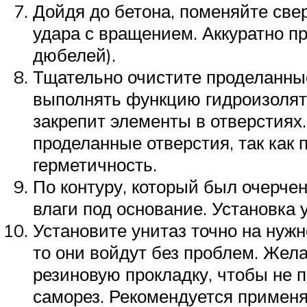
Дойдя до бетона, поменяйте све
удара с вращением. Аккуратно п
дюбелей).
Тщательно очистите проделанные
выполнять функцию гидроизолято
закрепит элементы в отверстиях.
проделанные отверстия, так как 
герметичность.
По контуру, который был очерчен
влаги под основание. Установка 
Установите унитаз точно на нуж
то они войдут без проблем. Жел
резиновую прокладку, чтобы не п
саморез. Рекомендуется применя