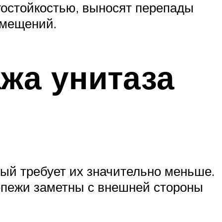
гостойкостью, выносят перепады
омещений.
жа унитаза
тый требует их значительно меньше.
крепежи заметны с внешней стороны