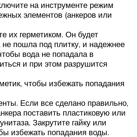
ключите на инструменте режим
пежных элементов (анкеров или
е их герметиком. Он будет
не пошла под плитку, и надежнее
чтобы вода не попадала в
титься и при этом разрушится
рметик, чтобы избежать попадания
енты. Если все сделано правильно,
анкера поставить пластиковую или
унитаза. Закрутите гайку или
бы избежать попадания воды.