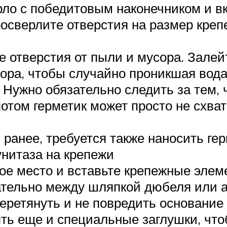
рло с победитовым наконечником и в
росверлите отверстия на размер кре
 отверстия от пыли и мусора. Залейт
ра, чтобы случайно проникшая вода 
 Нужно обязательно следить за тем, 
потом герметик может просто не схва
 ранее, требуется также наносить ге
унитаза на крепежи
ное место и вставьте крепежные элем
ательно между шляпкой дюбеля или 
еретянуть и не повредить основание 
ть еще и специальные заглушки, что