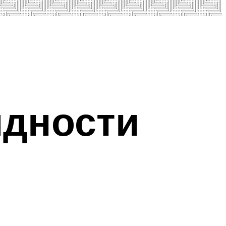
идности