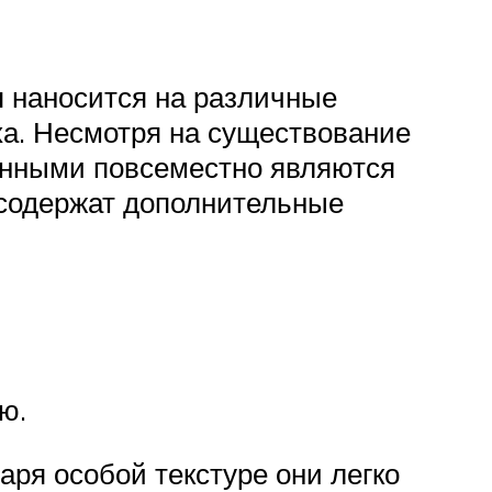
я наносится на различные
ха. Несмотря на существование
анными повсеместно являются
 содержат дополнительные
ю.
ря особой текстуре они легко