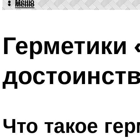
Меню
Меню
Герметики 
достоинств
Что такое ге