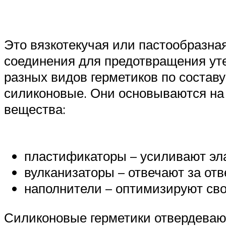
Это вязкотекучая или пастообразна
соединения для предотвращения уте
разных видов герметиков по соста
силиконовые. Они основываются на 
вещества:
пластификаторы – усиливают эл
вулканизаторы – отвечают за от
наполнители – оптимизируют сво
Силиконовые герметики отвердевают