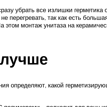
сразу убрать все излишки герметик
не перегревать, так как есть большая
На этом монтаж унитаза на керамиче
 лучше
ния определяют, какой герметизиру