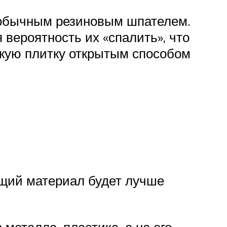
а обычным резиновым шпателем.
 вероятность их «спалить», что
скую плитку открытым способом
ющий материал будет лучше