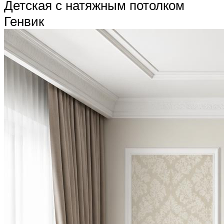
Детская с натяжным потолком
Генвик