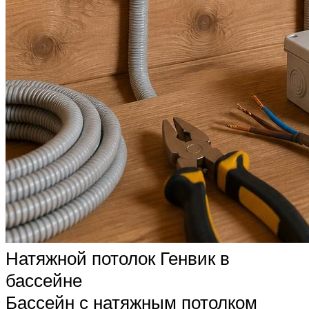
Натяжной потолок Генвик в
бассейне
Бассейн с натяжным потолком