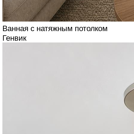
Ванная с натяжным потолком
Генвик