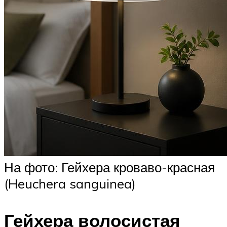
На фото: Гейхера кроваво-красная
(Heuchera sanguinea)
Гейхера волосистая