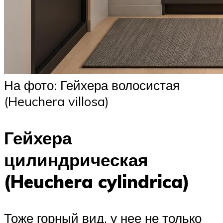
На фото: Гейхера волосистая
(Heuchera villosa)
Гейхера
цилиндрическая
(Heuchera cylindrica)
Тоже горный вид, у нее не только