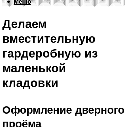
Меню
Меню
Делаем
вместительную
гардеробную из
маленькой
кладовки
Оформление дверного
проёма