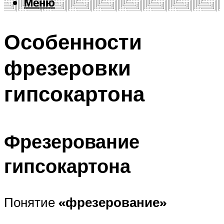
Меню
Меню
Особенности
фрезеровки
гипсокартона
Фрезерование
гипсокартона
Понятие
«фрезерование»