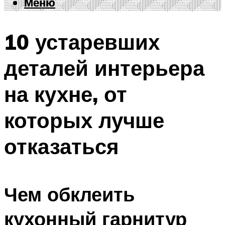
Меню
Меню
10 устаревших
деталей интерьера
на кухне, от
которых лучше
отказаться
Чем обклеить
кухонный гарнитур