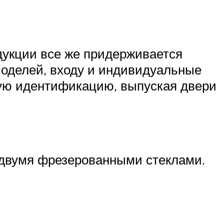
дукции все же придерживается
оделей, входу и индивидуальные
кую идентификацию, выпуская двери
 двумя фрезерованными стеклами.