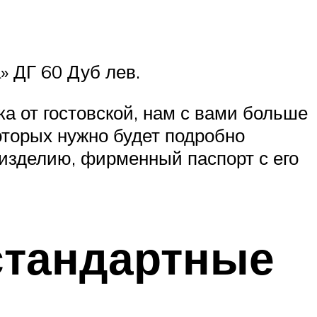
» ДГ 60 Дуб лев.
а от гостовской, нам с вами больше
оторых нужно будет подробно
 изделию, фирменный паспорт с его
стандартные