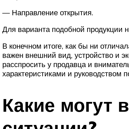
— Направление открытия.
Для варианта подобной продукции на
В конечном итоге, как бы ни отлича
важен внешний вид, устройство и э
расспросить у продавца и внимател
характеристиками и руководством п
Какие могут 
ситуации?