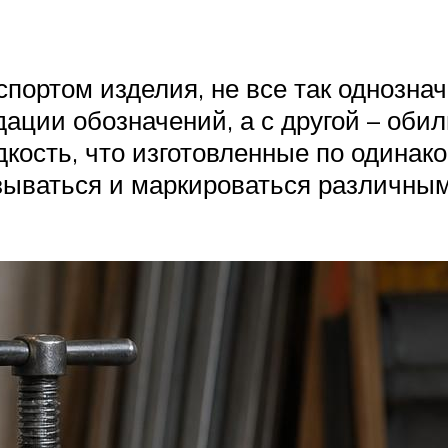
спортом изделия, не все так однозна
ции обозначений, а с другой – обил
дкость, что изготовленные по одина
зываться и маркироваться различны