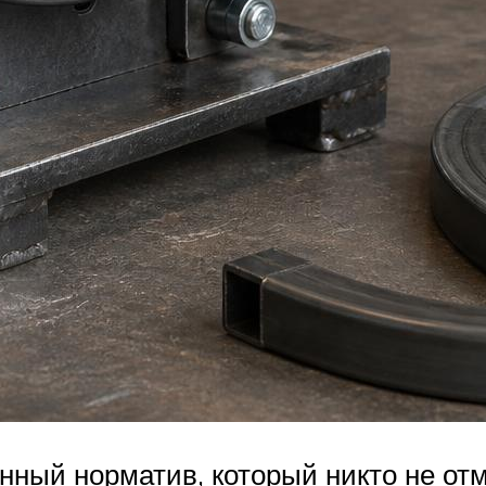
ный норматив, который никто не отм