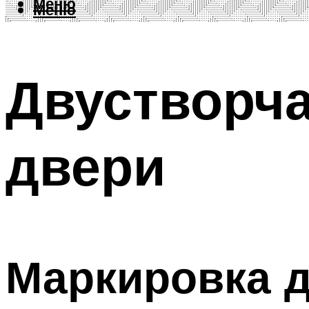
Меню
Меню
Двустворч
двери
Маркировка 