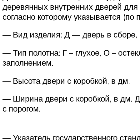
деревянных внутренних дверей для 
согласно которому указывается (по 
— Вид изделия: Д — дверь в сборе,
— Тип полотна: Г – глухое, О – ост
заполнением.
— Высота двери с коробкой, в дм.
— Ширина двери с коробкой, в дм. Д
с порогом.
— Указатель государственного станд