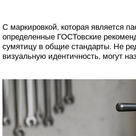
С маркировкой, которая является па
определенные ГОСТовские рекоменда
сумятицу в общие стандарты. Не ре
визуальную идентичность, могут на