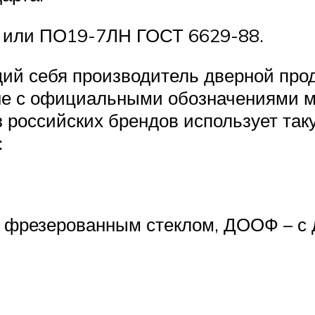
 или ПО19-7ЛН ГОСТ 6629-88.
ий себя производитель дверной про
вне с официальными обозначениями м
з российских брендов использует та
:
 с фрезерованным стеклом, ДООФ – с