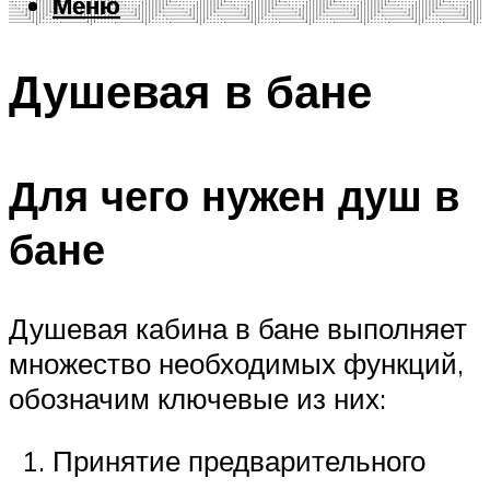
Меню
Меню
Душевая в бане
Для чего нужен душ в
бане
Душевая кабина в бане выполняет
множество необходимых функций,
обозначим ключевые из них:
Принятие предварительного