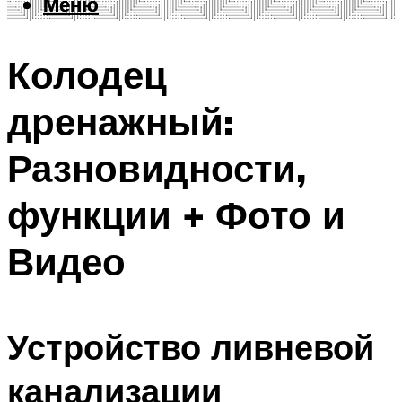
Меню
Меню
Колодец
дренажный:
Разновидности,
функции + Фото и
Видео
Устройство ливневой
канализации