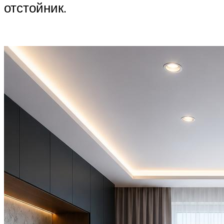
отстойник.