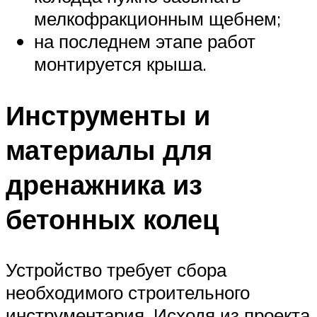
мелкофракционным щебнем;
на последнем этапе работ
монтируется крыша.
Инструменты и
материалы для
дренажника из
бетонных колец
Устройство требует сбора
необходимого строительного
инструментария. Исходя из проекта