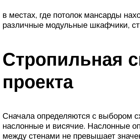
в местах, где потолок мансарды на
различные модульные шкафчики, ст
Стропильная с
проекта
Сначала определяются с выбором сх
наслонные и висячие. Наслонные оп
между стенами не превышает значен