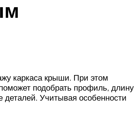
ым
жу каркаса крыши. При этом
 поможет подобрать профиль, длину
е деталей. Учитывая особенности