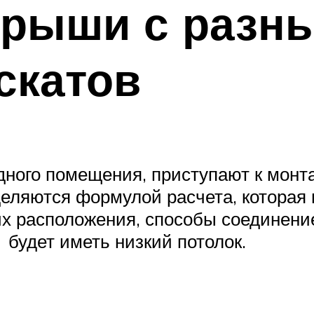
крыши с разн
скатов
ного помещения, приступают к монта
еляются формулой расчета, которая
их расположения, способы соединени
будет иметь низкий потолок.