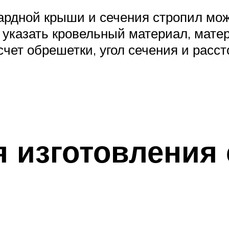
сардной крыши и сечения стропил мо
указать кровельный материал, мате
счет обрешетки, угол сечения и рас
 изготовления