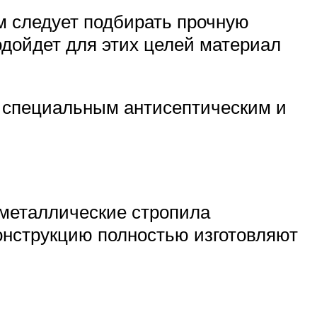
м следует подбирать прочную
одойдет для этих целей материал
ь специальным антисептическим и
 металлические стропила
онструкцию полностью изготовляют