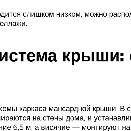
ходится слишком низком, можно расп
еллажи.
истема крыши: 
емы каркаса мансардной крыши. В с
ираются на стены дома, и устанавлив
ие 6,5 м, а висячие — монтируют на