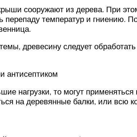
крыши сооружают из дерева. При это
ь перепаду температур и гниению. П
венница.
темы, древесину следует обработат
и антисептиком
шие нагрузки, то могут применяться
ься на деревянные балки, или всю к