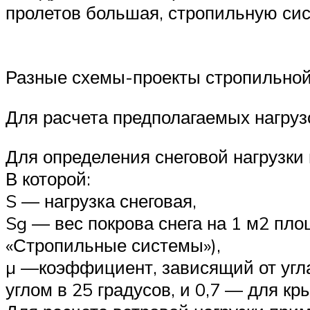
пролетов большая, стропильную си
Разные схемы-проекты стропильной
Для расчета предполагаемых нагру
Для определения снеговой нагрузки
В которой:
S — нагрузка снеговая,
Sg — вес покрова снега на 1 м2 п
«Стропильные системы»),
µ —коэффициент, зависящий от угла
углом в 25 градусов, и 0,7 — для кр