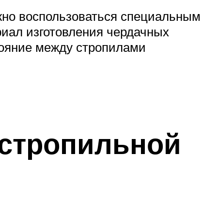
жно воспользоваться специальным
риал изготовления чердачных
стояние между стропилами
 стропильной