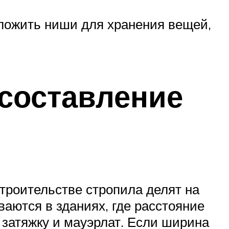
оложить ниши для хранения вещей,
составление
троительстве стропила делят на
аются в зданиях, где расстояние
 затяжку и мауэрлат. Если ширина