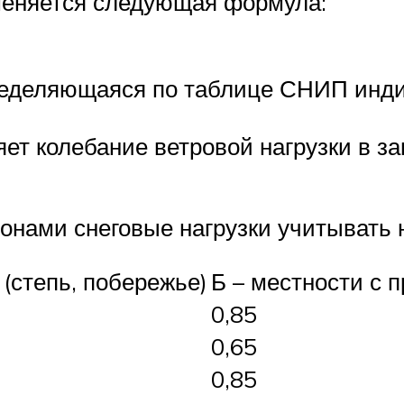
именяется следующая формула:
ределяющаяся по таблице СНИП инди
ет колебание ветровой нагрузки в з
онами снеговые нагрузки учитывать 
(степь, побережье)
Б – местности с п
0,85
0,65
0,85