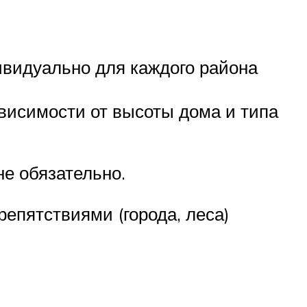
видуально для каждого района
ависимости от высоты дома и типа
не обязательно.
репятствиями (города, леса)