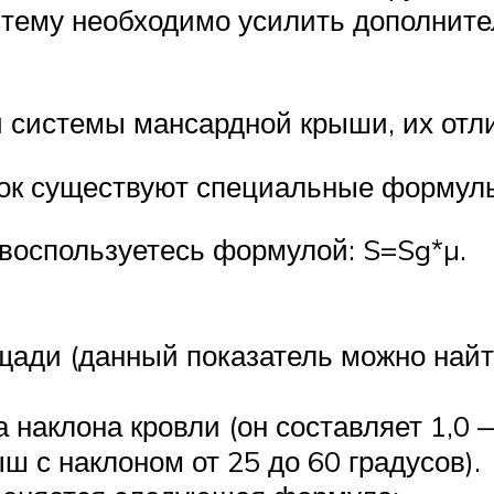
стему необходимо усилить дополнит
 системы мансардной крыши, их отл
зок существуют специальные формул
 воспользуетесь формулой: S=Sg*µ.
лощади (данный показатель можно на
 наклона кровли (он составляет 1,0
ыш с наклоном от 25 до 60 градусов).