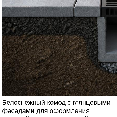
Белоснежный комод с глянцевыми
фасадами для оформления