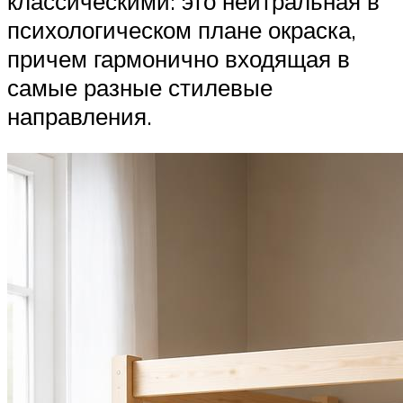
классическими: это нейтральная в
психологическом плане окраска,
причем гармонично входящая в
самые разные стилевые
направления.