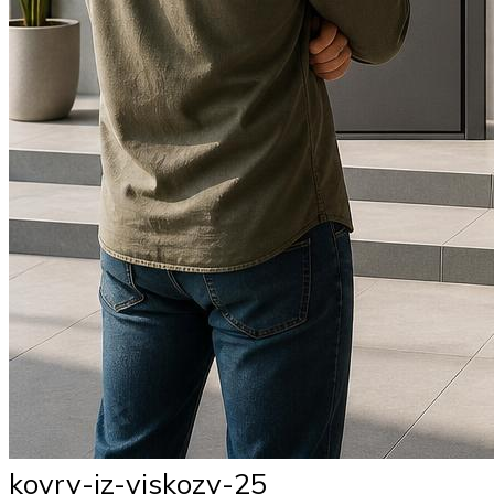
kovry-iz-viskozy-25