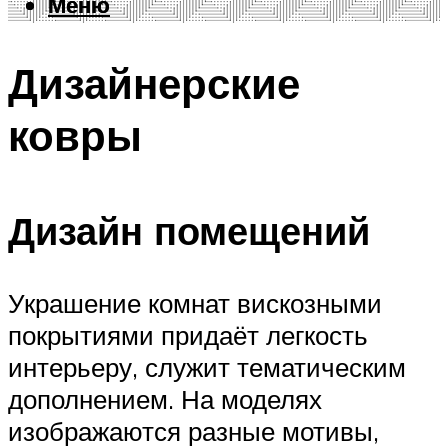
Меню
Меню
Дизайнерские
ковры
Дизайн помещений
Украшение комнат вискозными
покрытиями придаёт легкость
интерьеру, служит тематическим
дополнением. На моделях
изображаются разные мотивы,