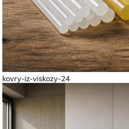
kovry-iz-viskozy-24