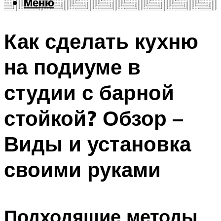
Меню
Меню
Как сделать кухню
на подиуме в
студии с барной
стойкой? Обзор –
Виды и установка
своими руками
Подходящие методы