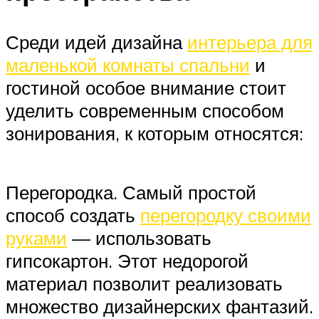
Среди идей дизайна
интерьера для
маленькой комнаты спальни
и
гостиной особое внимание стоит
уделить современным способом
зонирования, к которым относятся:
Перегородка. Самый простой
способ создать
перегородку своими
руками
— использовать
гипсокартон. Этот недорогой
материал позволит реализовать
множество дизайнерских фантазий.