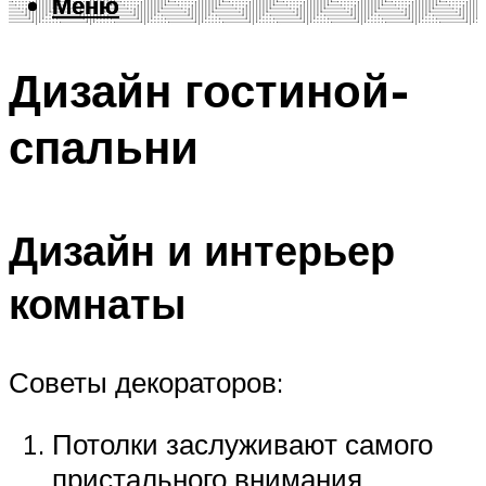
Меню
Меню
Дизайн гостиной-
спальни
Дизайн и интерьер
комнаты
Советы декораторов:
Потолки заслуживают самого
пристального внимания.