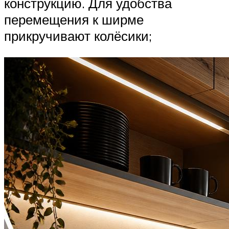
конструкцию. Для удобства
перемещения к ширме
прикручивают колёсики;