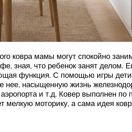
кого ковра мамы могут спокойно за
фе, зная, что ребенок занят делом. 
ющая функция. С помощью игры дети 
ле нее, насыщенную жизнь железнодо
 аэропорта и т.д. Ковер выполнен по
 мелкую моторику, а сама идея ковр