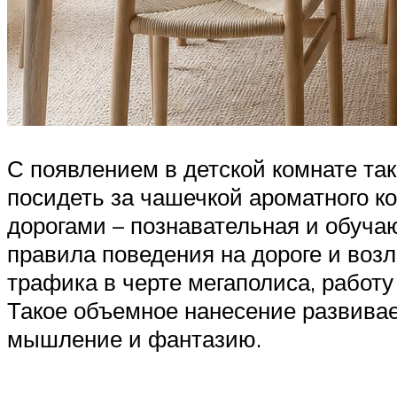
С появлением в детской комнате та
посидеть за чашечкой ароматного ко
дорогами – познавательная и обуча
правила поведения на дороге и воз
трафика в черте мегаполиса, работу
Такое объемное нанесение развивает
мышление и фантазию.