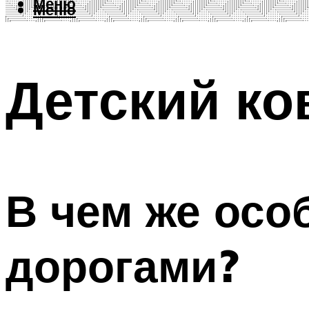
Меню
Меню
Детский ко
В чем же осо
дорогами?