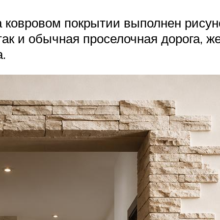
а ковровом покрытии выполнен рисуно
так и обычная проселочная дорога, 
.