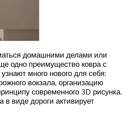
ниматься домашними делами или
Еще одно преимущество ковра с
узнают много нового для себя:
рожного вокзала, организацию
 принципу современного 3D рисунка.
а в виде дороги активирует