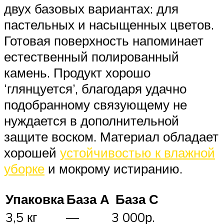
двух базовых вариантах: для
пастельных и насыщенных цветов.
Готовая поверхность напоминает
естественный полированный
камень. Продукт хорошо
‘глянцуется’, благодаря удачно
подобранному связующему не
нуждается в дополнительной
защите воском. Материал обладает
хорошей
устойчивостью к влажной
уборке
и мокрому истиранию.
Упаковка
База А
База С
3,5 кг
—
3 000р.