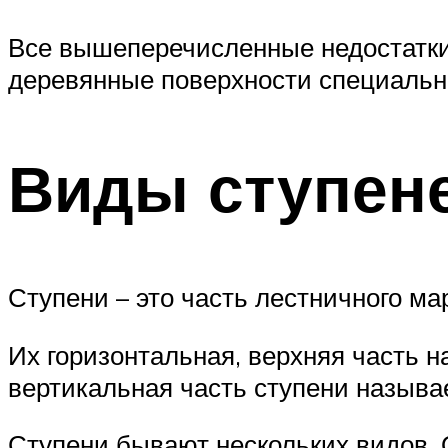
Все вышеперечисленные недостатки 
деревянные поверхности специаль
Виды ступене
Ступени – это часть лестничного ма
Их горизонтальная, верхняя часть н
вертикальная часть ступени называ
Ступени бывают нескольких видов. 