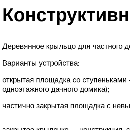
Конструктив
Деревянное крыльцо для частного д
Варианты устройства:
открытая площадка со ступеньками 
одноэтажного дачного домика);
частично закрытая площадка с нев
закрытое крылечко — конструкция, 