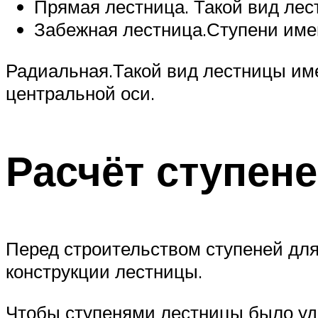
Прямая лестница. Такой вид лес
Забежная лестница.Ступени име
Радиальная.Такой вид лестницы име
центральной оси.
Расчёт ступен
Перед строительством ступеней для
конструкции лестницы.
Чтобы ступенями лестницы было уд