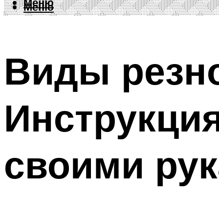
Меню
Меню
Виды резно
Инструкция
своими рук