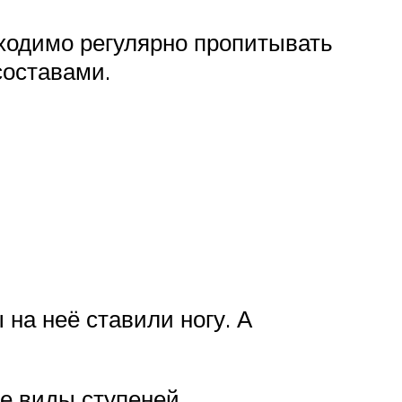
ходимо регулярно пропитывать
оставами.
 на неё ставили ногу. А
е виды ступеней.