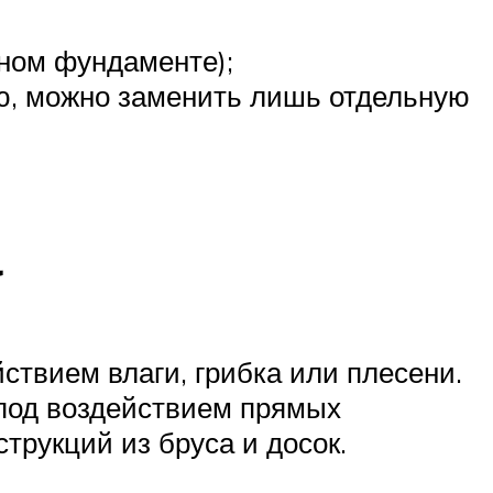
нном фундаменте);
ю, можно заменить лишь отдельную
а
твием влаги, грибка или плесени.
 под воздействием прямых
трукций из бруса и досок.