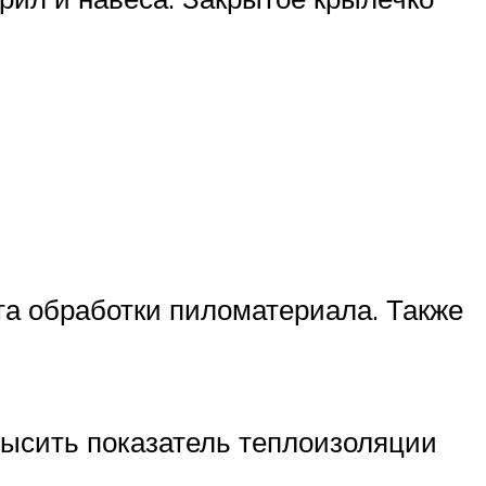
а обработки пиломатериала. Также
высить показатель теплоизоляции