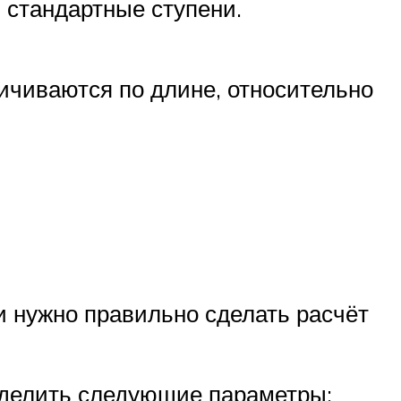
 стандартные ступени.
ичиваются по длине, относительно
и нужно правильно сделать расчёт
еделить следующие параметры: