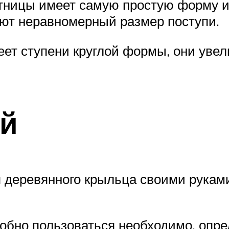
тницы имеет самую простую форму и
ют неравномерный размер поступи.
ет ступени круглой формы, они увел
ей
 деревянного крыльца своими рукам
обно пользоваться необходимо, опр