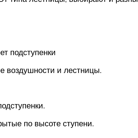
ет подступенки
е воздушности и лестницы.
подступенки.
рытые по высоте ступени.