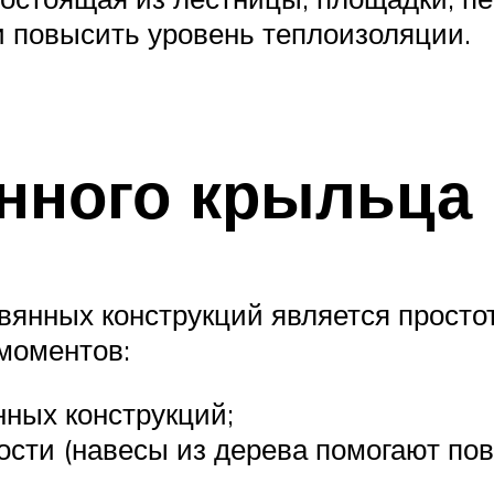
и повысить уровень теплоизоляции.
нного крыльца
нных конструкций является простот
моментов:
ных конструкций;
ости (навесы из дерева помогают по