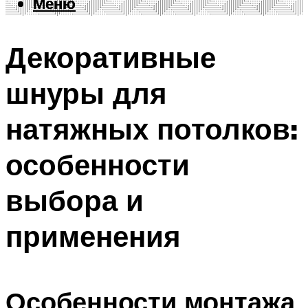
Меню
Меню
Декоративные
шнуры для
натяжных потолков:
особенности
выбора и
применения
Особенности монтажа