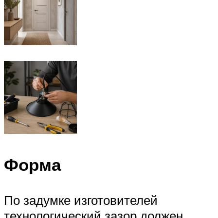
Форма
По задумке изготовителей
технологический зазор должен