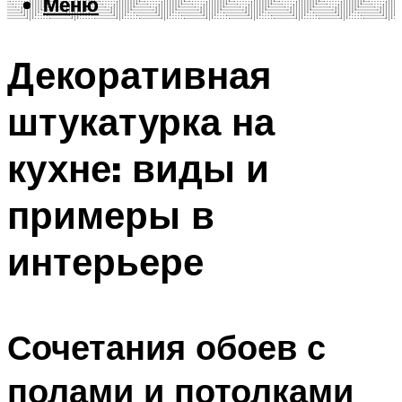
Меню
Меню
Декоративная
штукатурка на
кухне: виды и
примеры в
интерьере
Сочетания обоев с
полами и потолками