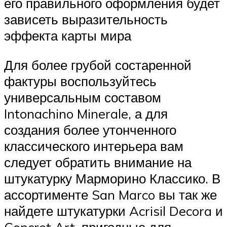
его правильного оформления будет
зависеть выразительность
эффекта карты мира
Для более грубой состаренной
фактуры воспользуйтесь
универсальным составом
Intonachino Minerale, а для
создания более утонченного
классического интерьера вам
следует обратить внимание на
штукатурку Марморино Классико. В
ассортименте San Marco вы так же
найдете штукатурки Acrisil Decora и
Concret Art, пригодные для