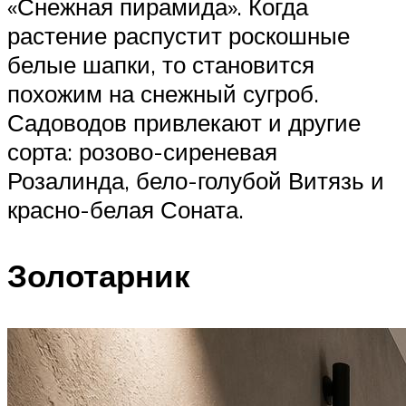
«Снежная пирамида». Когда
растение распустит роскошные
белые шапки, то становится
похожим на снежный сугроб.
Садоводов привлекают и другие
сорта: розово-сиреневая
Розалинда, бело-голубой Витязь и
красно-белая Соната.
Золотарник