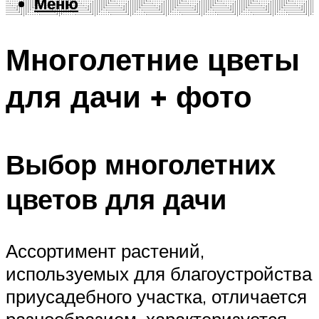
Меню
Меню
Многолетние цветы
для дачи + фото
Выбор многолетних
цветов для дачи
Ассортимент растений,
используемых для благоустройства
приусадебного участка, отличается
разнообразием, характеризуется