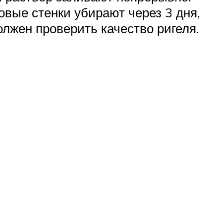
вые стенки убирают через 3 дня,
олжен проверить качество ригеля.