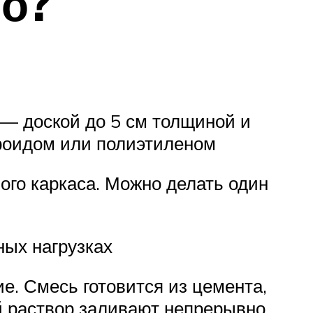
но?
— доской до 5 см толщиной и
ероидом или полиэтиленом
ого каркаса. Можно делать один
ных нагрузках
е. Смесь готовится из цемента,
й раствор заливают непрерывно.