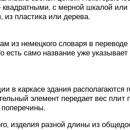
квадратными, с мерной шкалой или б
, из пластика или дерева.
ам из немецкого словаря в переводе 
То есть само название уже указывает
ии в каркасе здания располагаются 
тельный элемент передает вес плит 
 поперечины.
го, изделия разной длины из общед