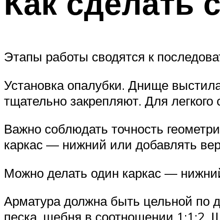
Как сделать 
Этапы работы сводятся к последов
Установка опалубки. Днище выстил
тщательно закрепляют. Для легкого
Важно соблюдать точность геометри
каркас — нижний или добавлять вер
Можно делать один каркас — нижний
Арматура должна быть цельной по д
песка, щебня в соотношении 1:1:2.