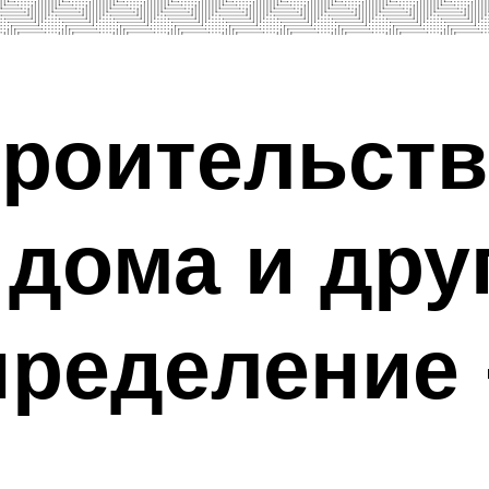
троительств
 дома и дру
пределение 