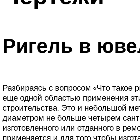
Ригель в юв
Разбираясь с вопросом «Что такое р
еще одной областью применения эт
строительства. Это и небольшой мет
диаметром не больше четырем санти
изготовленного или отданного в рем
применяется и для того чтобы изго