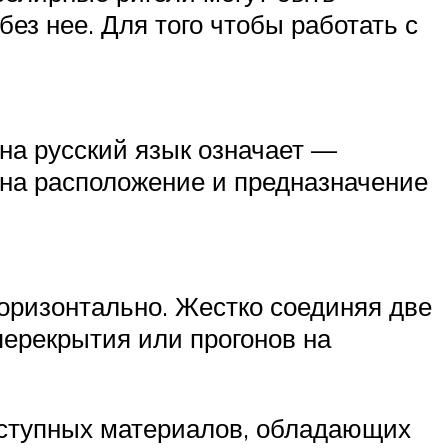
ез нее. Для того чтобы работать с
на русский язык означает —
 на расположение и предназначение
горизонтально. Жестко соединяя две
перекрытия или прогонов на
оступных материалов, обладающих