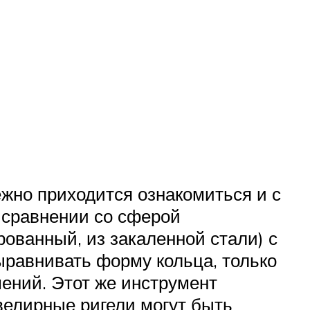
ежно приходится ознакомиться и с
 сравнении со сферой
рованный, из закаленной стали) с
ыравнивать форму кольца, только
шений. Этот же инструмент
велирные ригели могут быть