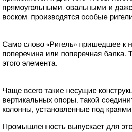
прямоугольными, овальными и даже 
воском, производятся особые ригели
Само слово «Ригель» пришедшее к н
поперечина или поперечная балка. 
этого элемента.
Чаще всего такие несущие конструкц
вертикальных опоры, такой соедини
колонны, установленные под краями
Промышленность выпускает для это