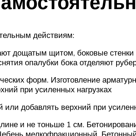
самостоятель
ательным действиям:
ают дощатым щитом, боковые стенки 
 снятия опалубки бока отделяют руб
ческих форм. Изготовление арматурн
хний при усиленных нагрузках
 или добавлять верхний при усилен
лине и не тоньше 1 см. Бетонировани
 Щебень мелкофракционный. Бетонны