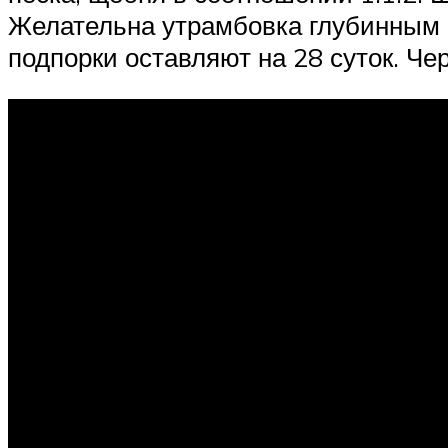
Желательна утрамбовка глубинным в
подпорки оставляют на 28 суток. Че