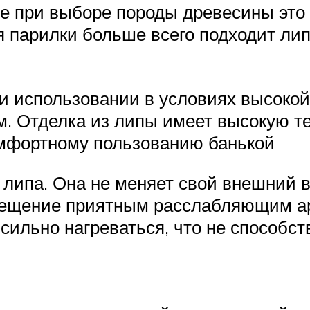
 при выборе породы древесины это 
я парилки больше всего подходит ли
ри использовании в условиях высоко
 Отделка из липы имеет высокую те
комфортному пользованию банькой
 липа. Она не меняет свой внешний 
мещение приятным расслабляющим ар
сильно нагреваться, что не способс