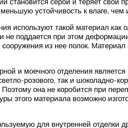
и становится серой и теряет свой 
 меньшую устойчивость к влаге, чем
ния используют такой материал как о
 не поддается при этом деформации
 сооружения из нее полок. Материал 
ной и моечного отделения является 
ветло-розового, так и шоколадно-кор
. Поэтому она не коробится при пере
туры этого материала возможно изго
ользуемую для внутренней отделки д