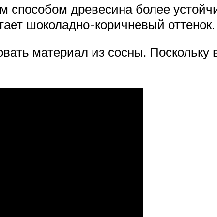
м способом древесина более устойчив
тает шоколадно-коричневый оттенок.
вать материал из сосны. Поскольку 