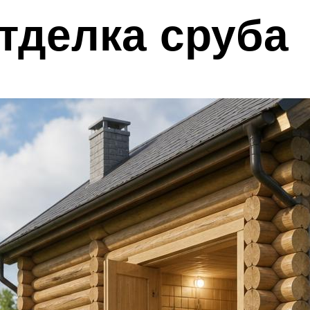
тделка сруба