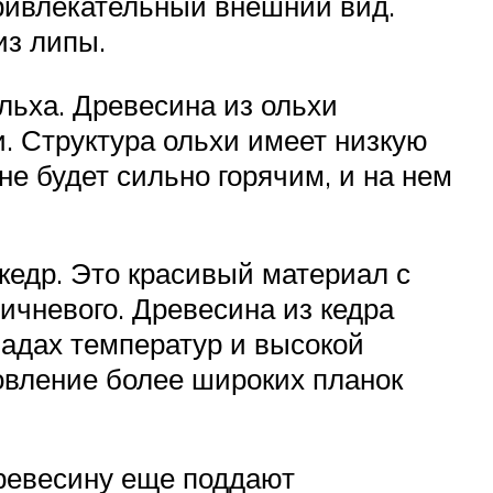
привлекательный внешний вид.
 из липы.
льха. Древесина из ольхи
. Структура ольхи имеет низкую
не будет сильно горячим, и на нем
кедр. Это красивый материал с
ичневого. Древесина из кедра
падах температур и высокой
товление более широких планок
ревесину еще поддают