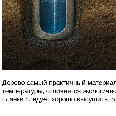
Дерево самый практичный материал
температуры, отличается экологиче
планки следует хорошо высушить, о