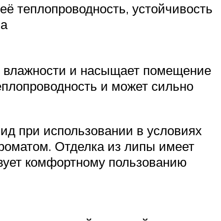
её теплопроводность, устойчивость
па
й влажности и насыщает помещение
плопроводность и может сильно
вид при использовании в условиях
оматом. Отделка из липы имеет
твует комфортному пользованию