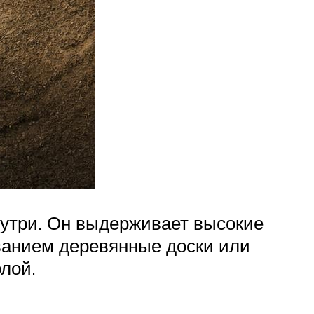
утри. Он выдерживает высокие
ванием деревянные доски или
лой.