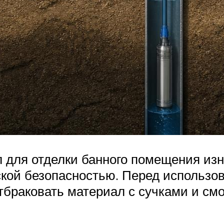
 для отделки банного помещения изн
ской безопасностью. Перед использо
тбраковать материал с сучками и смо