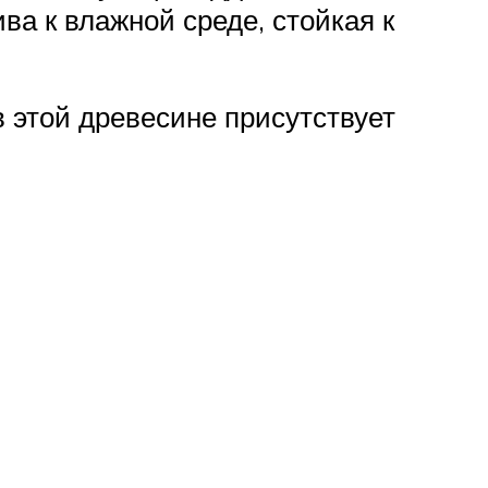
а к влажной среде, стойкая к
в этой древесине присутствует