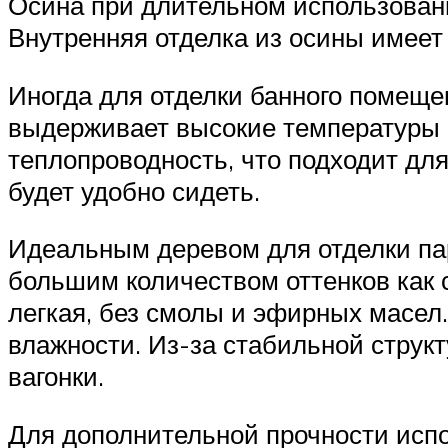
Осина при длительном использовани
Внутренняя отделка из осины имеет
Иногда для отделки банного помеще
выдерживает высокие температуры и
теплопроводность, что подходит для
будет удобно сидеть.
Идеальным деревом для отделки пар
большим количеством оттенков как с
легкая, без смолы и эфирных масел
влажности. Из-за стабильной струк
вагонки.
Для дополнительной прочности исп