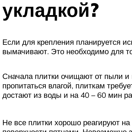
укладкой?
Если для крепления планируется ис
вымачивают. Это необходимо для то
Сначала плитки очищают от пыли и г
пропитаться влагой, плиткам требуе
достают из воды и на 40 – 60 мин р
Не все плитки хорошо реагируют на
поверхности пятнами. Невозможно за