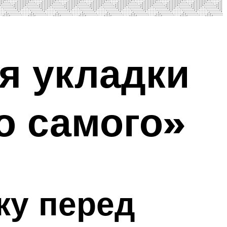
я укладки
го самого»
ку перед