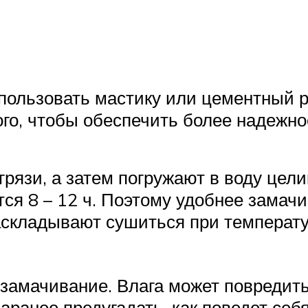
пользовать мастику или цементный р
го, чтобы обеспечить более надежно
рязи, а затем погружают в воду целик
тся 8 – 12 ч. Поэтому удобнее замачи
аскладывают сушиться при температу
 замачивание. Влага может повредить
ранее предугадать, как поведет себ