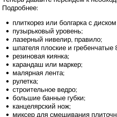
Подробнее:
плиткорез или болгарка с диском
пузырьковый уровень;
лазерный нивелир, правило;
шпателя плоские и гребенчатые 
резиновая киянка;
карандаш или маркер;
малярная лента;
рулетка;
строительное ведро;
большие банные губки;
канцелярский нож;
миксер для смешивания плиточно