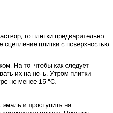
аствор, то плитки предварительно
е сцепление плитки с поверхностью.
ом. На то, чтобы как следует
вать их на ночь. Утром плитки
ре не менее 15 °С.
 эмаль и проступить на
я замоченная плитка. Поэтому,