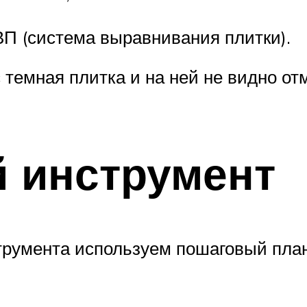
ВП (система выравнивания плитки).
темная плитка и на ней не видно от
 инструмент
трумента используем пошаговый план