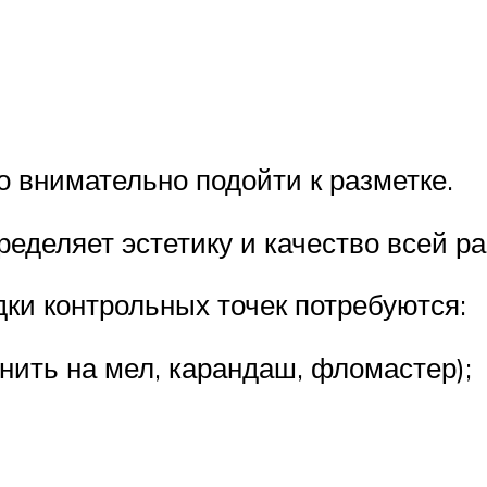
 внимательно подойти к разметке.
ределяет эстетику и качество всей р
дки контрольных точек потребуются:
нить на мел, карандаш, фломастер);