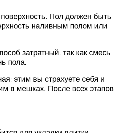
е поверхность. Пол должен быть
верхность наливным полом или
пособ затратный, так как смесь
нь пола.
ая: этим вы страхуете себя и
им в мешках. После всех этапов
ится для укладки плитки.