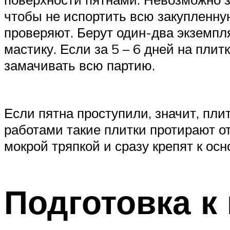
чтобы не испортить всю закупленну
проверяют. Берут один-два экземпл
мастику. Если за 5 – 6 дней на пли
замачивать всю партию.
Если пятна проступили, значит, пл
работами такие плитки протирают от
мокрой тряпкой и сразу крепят к ос
Подготовка к