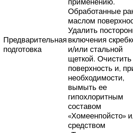
применению.
Обработанные ра
маслом поверхнос
Удалить посторон
Предварительная
включения скреб
подготовка
и/или стальной
щеткой. Очистить
поверхность и, пр
необходимости,
вымыть ее
гипохлоритным
составом
«Хомеенпойсто» 
средством