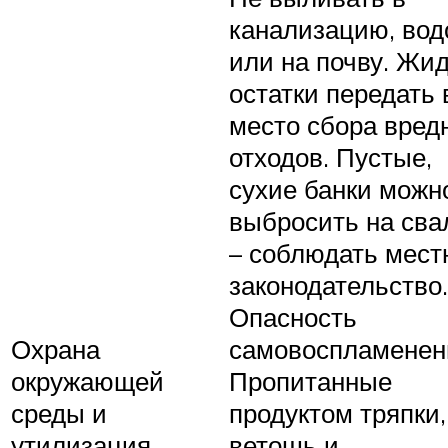
канализацию, во
или на почву. Жи
остатки передать 
место сбора вред
отходов. Пустые,
сухие банки можн
выбросить на сва
– соблюдать мест
законодательство.
Опасность
Охрана
самовоспламенен
окружающей
Пропитанные
среды и
продуктом тряпки,
утилизация
ветошь и