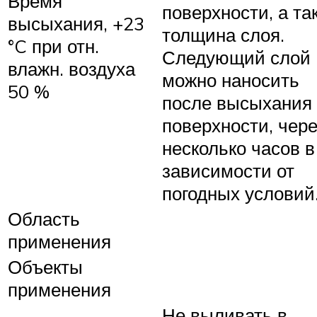
Время
поверхности, а та
высыхания, +23
толщина слоя.
°C при отн.
Следующий слой
влажн. воздуха
можно наносить
50 %
после высыхания
поверхности, чере
несколько часов в
зависимости от
погодных условий
Область
применения
Объекты
применения
Не выливать в