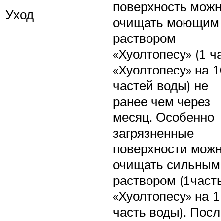
поверхность мож
Уход
очищать моющим
раствором
«Хуолтопесу» (1 ч
«Хуолтопесу» на 1
частей воды) не
ранее чем через
месяц. Особенно
загрязненные
поверхности мож
очищать сильным
раствором (1част
«Хуолтопесу» на 1
часть воды). Посл