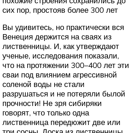
похожие строения сохранились до
сих пор, простояв более 300 лет
Вы удивитесь, но практически вся
Венеция держится на сваях из
лиственницы. И, как утверждают
ученые, исследования показали,
что на протяжении 300–400 лет эти
сваи под влиянием агрессивной
соленой воды не стали
разрушаться и не потеряли былой
прочности! Не зря сибиряки
говорят, что только одна
лиственница передюжит две или
три сосны. Доска из лиственницы