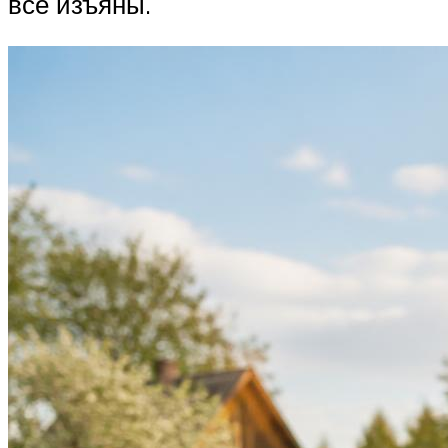
все изъяны.