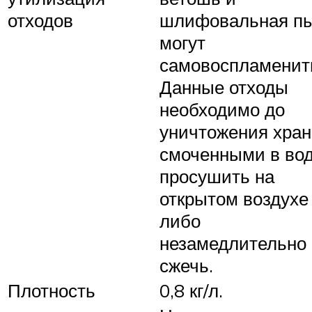
отходов
шлифовальная п
могут
самовоспламенит
Данные отходы
необходимо до
уничтожения хран
смоченными в вод
просушить на
открытом воздухе
либо
незамедлительно
сжечь.
Плотность
0,8 кг/л.