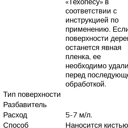
«Техопесу» в
соответствии с
инструкцией по
применению. Если
поверхности дере
останется явная
пленка, ее
необходимо удал
перед последующ
обработкой.
Тип поверхности
Разбавитель
Расход
5-7 м/л.
Способ
Наносится кисть