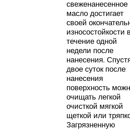
свеженанесенное
масло достигает
своей окончатель
износостойкости 
течение одной
недели после
нанесения. Спуст
двое суток после
нанесения
поверхность мож
очищать легкой
очисткой мягкой
щеткой или тряпк
Загрязненную