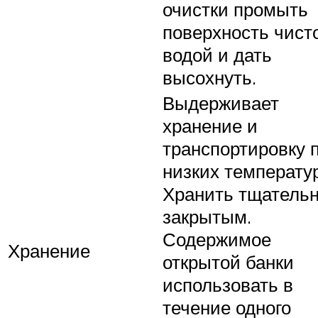
очистки промыть
поверхность чист
водой и дать
высохнуть.
Выдерживает
хранение и
транспортировку 
низких температу
Хранить тщатель
закрытым.
Содержимое
Хранение
открытой банки
использовать в
течение одного