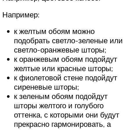
Например:
к желтым обоям можно
подобрать светло-зеленые или
светло-оранжевые шторы;
к оранжевым обоям подойдут
желтые или красные шторы;
к фиолетовой стене подойдут
сиреневые шторы;
к зеленым обоям подойдут
шторы желтого и голубого
оттенка, с которыми они будут
прекрасно гармонировать, а