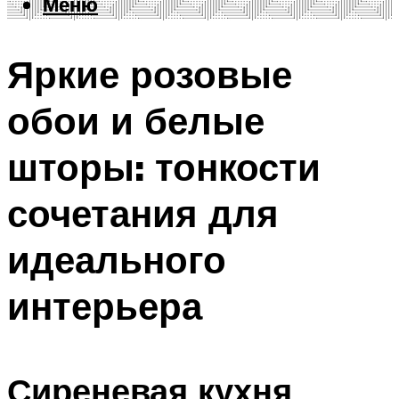
Меню
Меню
Яркие розовые
обои и белые
шторы: тонкости
сочетания для
идеального
интерьера
Сиреневая кухня