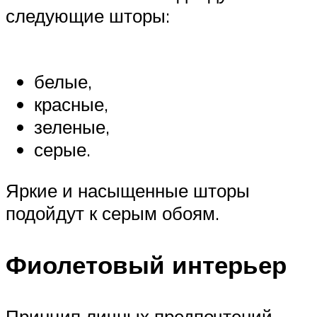
следующие шторы:
белые,
красные,
зеленые,
серые.
Яркие и насыщенные шторы
подойдут к серым обоям.
Фиолетовый интерьер
Принцип личных предпочтений