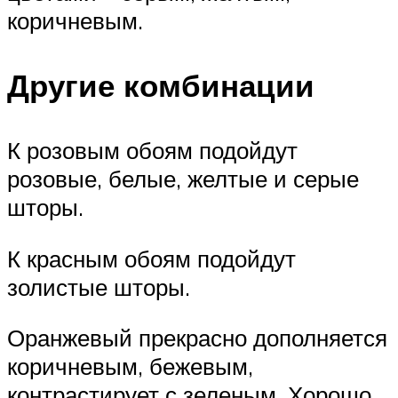
коричневым.
Другие комбинации
К розовым обоям подойдут
розовые, белые, желтые и серые
шторы.
К красным обоям подойдут
золистые шторы.
Оранжевый прекрасно дополняется
коричневым, бежевым,
контрастирует с зеленым. Хорошо