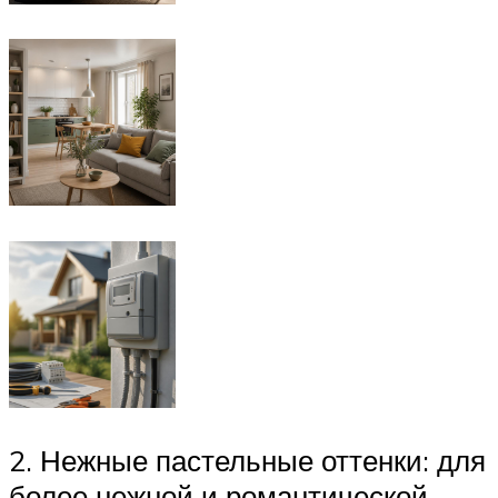
2. Нежные пастельные оттенки: для
более нежной и романтической