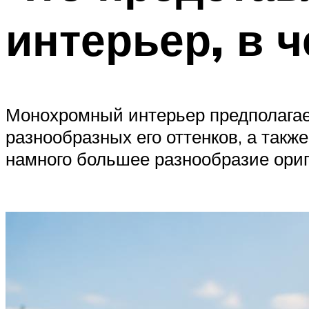
интерьер, в 
Монохромный интерьер предполагает
разнообразных его оттенков, а такж
намного большее разнообразие ори