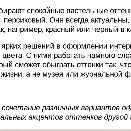
ыбирают спокойные пастельные оттенк
, персиковый. Они всегда актуальны
ак, например, красный или черный в к
 ярких решений в оформлении инте
 цвета. С ними работать намного сл
рый сможет обыграть оттенки так, ч
 жизни, а не музея или журнальной ф
сочетание различных вариантов одн
альных акцентов оттенков другой