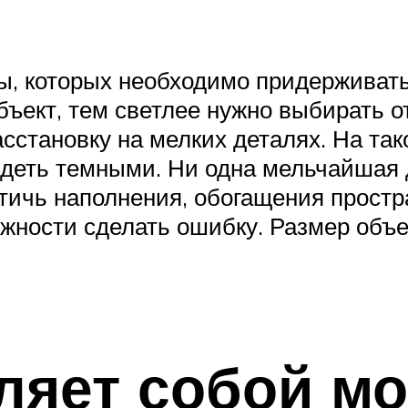
, которых необходимо придерживать
бъект, тем светлее нужно выбирать о
сстановку на мелких деталях. На т
деть темными. Ни одна мельчайшая д
ичь наполнения, обогащения простра
жности сделать ошибку. Размер объек
вляет собой м