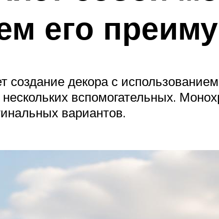
чем его преим
 создание декора с использованием 
е нескольких вспомогательных. Монохр
гинальных вариантов.