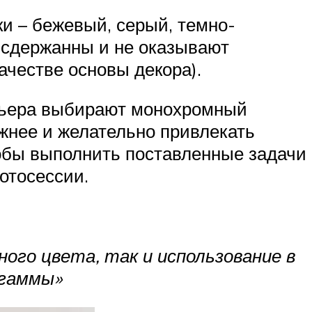
и – бежевый, серый, темно-
, сдержанны и не оказывают
ачестве основы декора).
рьера выбирают монохромный
ожнее и желательно привлекать
тобы выполнить поставленные задачи
отосессии.
ого цвета, так и использование в
 гаммы»