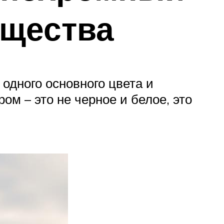
ущества
одного основного цвета и
ом – это не черное и белое, это