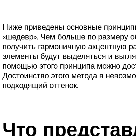
Ниже приведены основные принципы
«шедевр». Чем больше по размеру о
получить гармоничную акцентную ра
элементы будут выделяться и выгля
помощью этого принципа можно дост
Достоинство этого метода в невозмо
подходящий оттенок.
Что предста