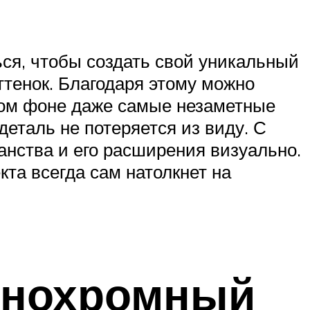
ся, чтобы создать свой уникальный
ттенок. Благодаря этому можно
аком фоне даже самые незаметные
еталь не потеряется из виду. С
нства и его расширения визуально.
та всегда сам натолкнет на
онохромный